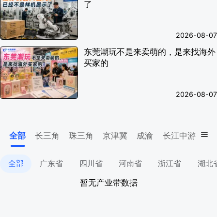
了
2026-08-07
东莞潮玩不是来卖萌的，是来找海外
买家的
2026-08-07
全部
长三角
珠三角
京津冀
成渝
长江中游
东
全部
广东省
四川省
河南省
浙江省
湖北
暂无产业带数据