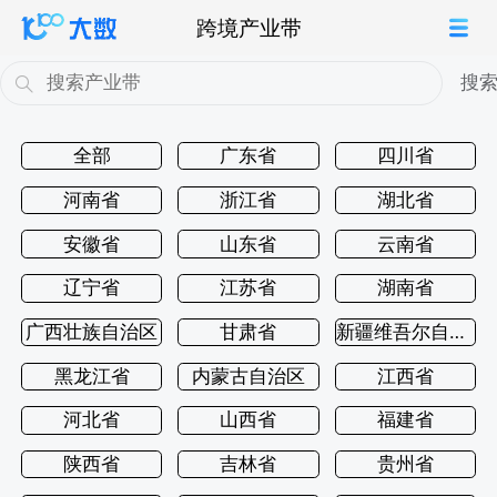
跨境产业带
搜
全部
广东省
四川省
河南省
浙江省
湖北省
安徽省
山东省
云南省
辽宁省
江苏省
湖南省
广西壮族自治区
甘肃省
新疆维吾尔自治区
黑龙江省
内蒙古自治区
江西省
河北省
山西省
福建省
陕西省
吉林省
贵州省